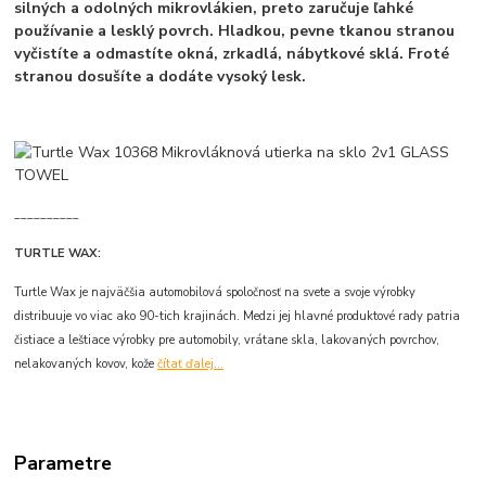
silných a odolných mikrovlákien, preto zaručuje ľahké
používanie a lesklý povrch. Hladkou, pevne tkanou stranou
vyčistíte a odmastíte okná, zrkadlá, nábytkové sklá. Froté
stranou dosušíte a dodáte vysoký lesk.
__________
TURTLE WAX:
Turtle Wax je najväčšia automobilová spoločnosť na svete a svoje výrobky
distribuuje vo viac ako 90-tich krajinách. Medzi jej hlavné produktové rady patria
čistiace a leštiace výrobky pre automobily, vrátane skla, lakovaných povrchov,
nelakovaných kovov, kože
čítať ďalej...
Parametre