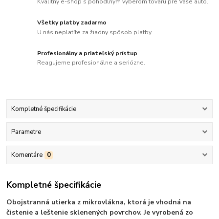
Kvalitný e-shop s pohodlným výberom tovaru pre Vaše auto.
Všetky platby zadarmo
U nás neplatíte za žiadny spôsob platby.
Profesionálny a priateľský prístup
Reagujeme profesionálne a seriózne.
Kompletné špecifikácie
Parametre
Komentáre
0
Kompletné špecifikácie
Obojstranná utierka z mikrovlákna, ktorá je vhodná na
čistenie a leštenie sklenených povrchov. Je vyrobená zo