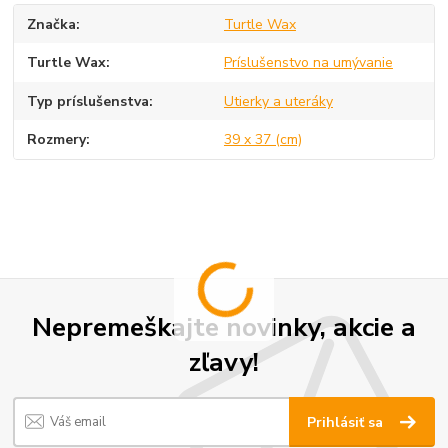
Značka
Turtle Wax
Turtle Wax
Príslušenstvo na umývanie
Typ príslušenstva
Utierky a uteráky
Rozmery
39 x 37 (cm)
Nepremeškajte novinky, akcie a
zľavy!
Prihlásiť sa