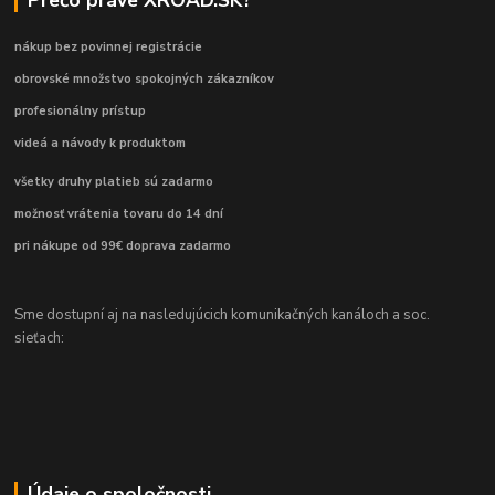
nákup bez povinnej registrácie
obrovské množstvo spokojných zákazníkov
profesionálny prístup
videá a návody k produktom
všetky druhy platieb sú zadarmo
možnosť vrátenia tovaru do 14 dní
pri nákupe od 99€ doprava zadarmo
Sme dostupní aj na nasledujúcich komunikačných kanáloch a soc.
sieťach:
Údaje o spoločnosti