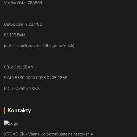
Vložka číslo: 78086/L
Oslobodenia 224/58
01305 Belá
(adresa slúži iba ako sídlo spoločnosti)
Číslo účtu (IBAN):
SK49 8330 0000 0028 0205 1888
BIC: FIOZSKBAXXX
Kontakty
XROAD.SK - Vieme, čo potrebujete na cestovanie