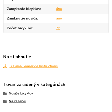
Zamykanie bicyklov
áno
Zamknutie nosiča
áno
Počet bicyklov
2x
Na stiahnutie
Yakima Spareride Instructions
Tovar zaradený v kategóriách
Nosiče bicyklov
Na rezervu