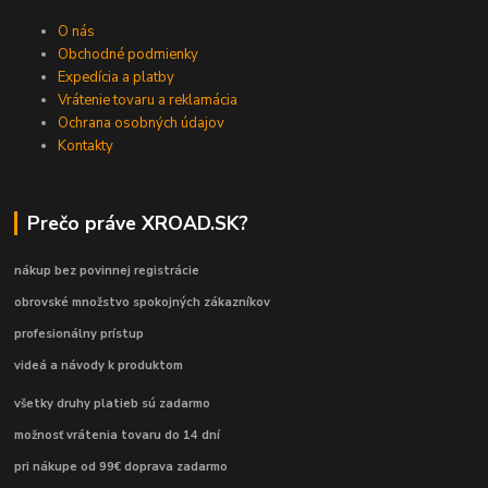
O nás
Obchodné podmienky
Expedícia a platby
Vrátenie tovaru a reklamácia
Ochrana osobných údajov
Kontakty
Prečo práve XROAD.SK?
nákup bez povinnej registrácie
obrovské množstvo spokojných zákazníkov
profesionálny prístup
videá a návody k produktom
všetky druhy platieb sú zadarmo
možnosť vrátenia tovaru do 14 dní
pri nákupe od 99€ doprava zadarmo