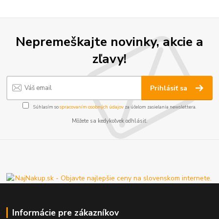
Nepremeškajte novinky, akcie a
zľavy!
Prihlásiť sa
Súhlasím so
spracovaním osobných údajov
za účelom zasielania newslettera.
Môžete sa kedykoľvek odhlásiť.
Informácie pre zákazníkov