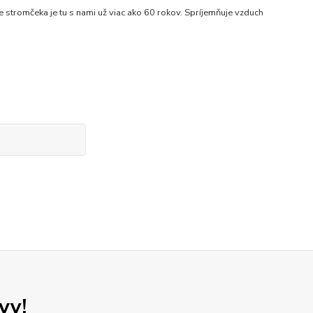
romčeka je tu s nami už viac ako 60 rokov. Spríjemňuje vzduch
vy!