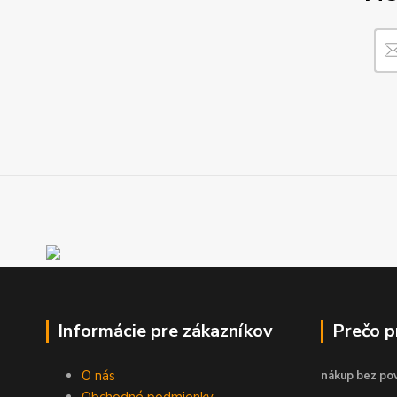
Informácie pre zákazníkov
Prečo 
O nás
nákup bez pov