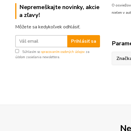
O osviežov
Nepremeškajte novinky, akcie
nielen v au
a zľavy!
Môžete sa kedykoľvek odhlásiť.
Prihlásiť sa
Param
Súhlasím so
spracovaním osobných údajov
za
účelom zasielania newslettera.
Značk
Ne