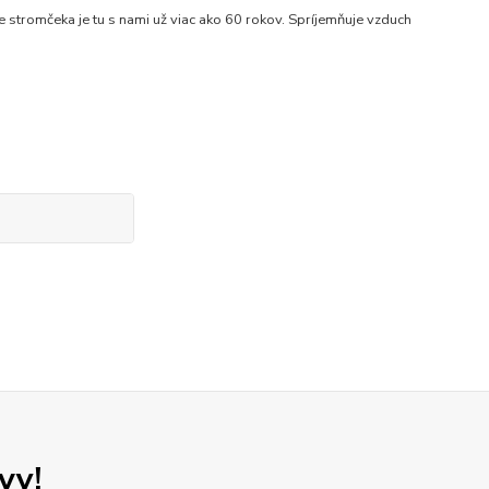
romčeka je tu s nami už viac ako 60 rokov. Spríjemňuje vzduch
vy!