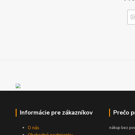
Informácie pre zákazníkov
Prečo 
O nás
nákup bez pov