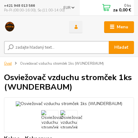
0
ks
+421 948 013 566
EUR
za
0,00 €
Po-Pi (08:00-16:00), So (11:00-14:00)
Menu
Hľadať
Úvod
Osviežovač vzduchu stromček 1ks (WUNDERBAUM)
Osviežovač vzduchu stromček 1ks
(WUNDERBAUM)