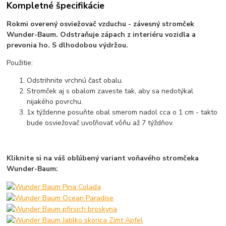
Kompletné špecifikácie
Rokmi overený osviežovač vzduchu - závesný stromček
Wunder-Baum. Odstraňuje zápach z interiéru vozidla a
prevonia ho. S dlhodobou výdržou.
Použitie:
Odstrihnite vrchnú časť obalu.
Stromček aj s obalom zaveste tak, aby sa nedotýkal
nijakého povrchu.
1x týždenne posuňte obal smerom nadol cca o 1 cm - takto
bude osviežovač uvoľňovať vôňu až 7 týždňov.
Kliknite si na váš obľúbený variant voňavého stromčeka
Wunder-Baum: