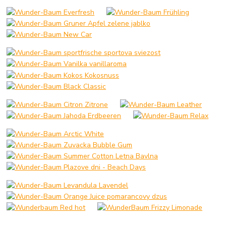
__________