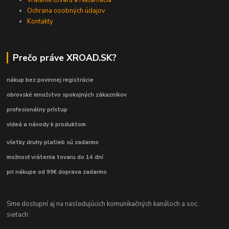
Ochrana osobných údajov
Kontakty
Prečo práve XROAD.SK?
nákup bez povinnej registrácie
obrovské množstvo spokojných zákazníkov
profesionálny prístup
videá a návody k produktom
všetky druhy platieb sú zadarmo
možnosť vrátenia tovaru do 14 dní
pri nákupe od 99€ doprava zadarmo
Sme dostupní aj na nasledujúcich komunikačných kanáloch a soc.
sieťach: