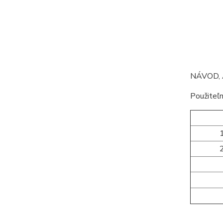
NÁVOD, 
Použiteľn