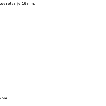
kov reťazí je 16 mm.
ikom