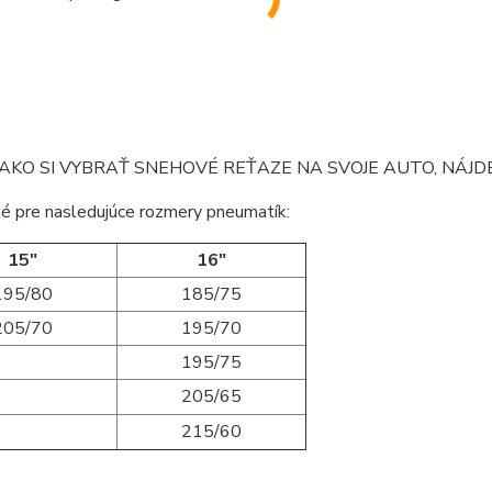
AKO SI VYBRAŤ SNEHOVÉ REŤAZE NA SVOJE AUTO, NÁJ
é pre nasledujúce rozmery pneumatík:
15"
16"
195/80
185/75
205/70
195/70
195/75
205/65
215/60