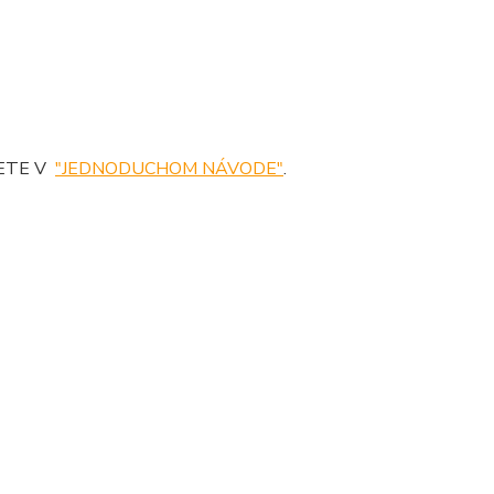
DETE V
"JEDNODUCHOM NÁVODE"
.