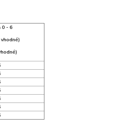
 0 - 6
j vhodné)
 vhodné)
6
6
6
6
6
6
6