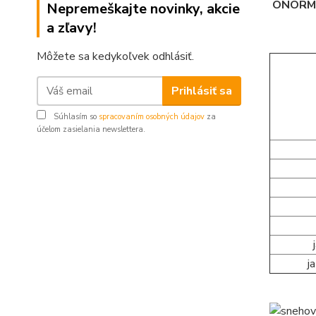
ÖNORM,
Nepremeškajte novinky, akcie
a zľavy!
Môžete sa kedykoľvek odhlásiť.
Prihlásiť sa
Súhlasím so
spracovaním osobných údajov
za
účelom zasielania newslettera.
j