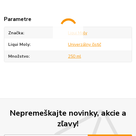
Parametre
Značka
Liqui Moly
Liqui Moly
Univerzálny čistič
Množstvo
250 ml
Nepremeškajte novinky, akcie a
zľavy!