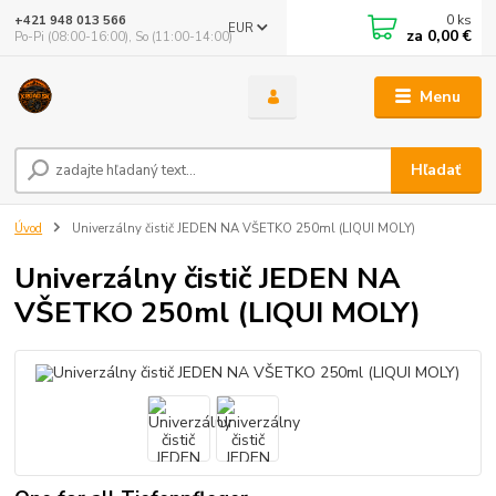
0
ks
+421 948 013 566
EUR
za
0,00 €
Po-Pi (08:00-16:00), So (11:00-14:00)
Menu
Hľadať
Úvod
Univerzálny čistič JEDEN NA VŠETKO 250ml (LIQUI MOLY)
Univerzálny čistič JEDEN NA
VŠETKO 250ml (LIQUI MOLY)