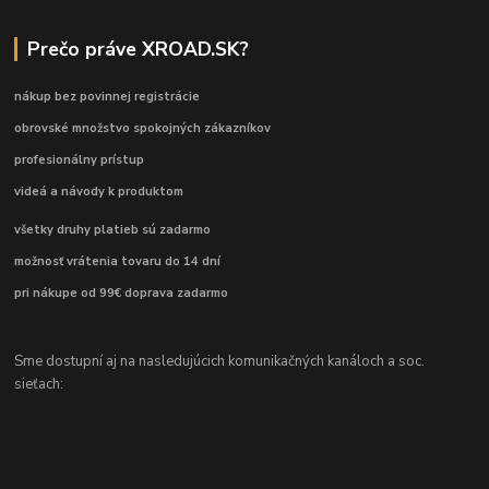
Prečo práve XROAD.SK?
nákup bez povinnej registrácie
obrovské množstvo spokojných zákazníkov
profesionálny prístup
videá a návody k produktom
všetky druhy platieb sú zadarmo
možnosť vrátenia tovaru do 14 dní
pri nákupe od 99€ doprava zadarmo
Sme dostupní aj na nasledujúcich komunikačných kanáloch a soc.
sieťach: