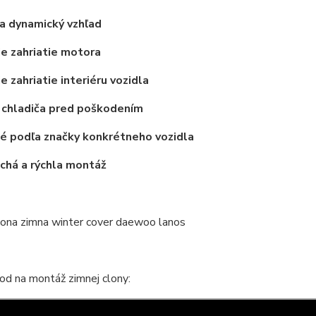
a dynamický vzhľad
ie zahriatie motora
e zahriatie interiéru vozidla
 chladiča pred poškodením
é podľa značky konkrétneho vozidla
chá a rýchla montáž
od na montáž zimnej clony: