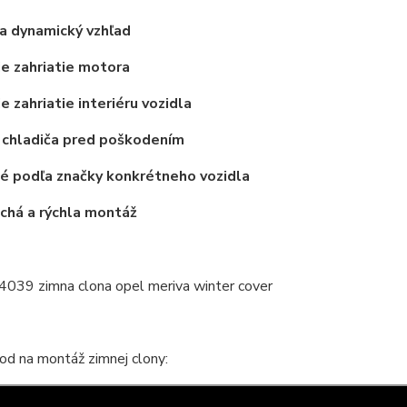
a dynamický vzhľad
ie zahriatie motora
e zahriatie interiéru vozidla
 chladiča pred poškodením
é podľa značky konkrétneho vozidla
chá a rýchla montáž
od na montáž zimnej clony: