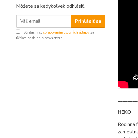
Môžete sa kedykoľvek odhlásiť.
Prihlásiť sa
Súhlasím so
spracovaním osobných údajov
za
účelom zasielania newslettera.
________
HEKO
Rodinná 
zamestna