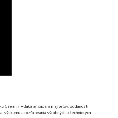
ku Czermn. Vďaka ambíciám majiteľov, oddanosti
 výskumu a rozširovania výrobných a technických