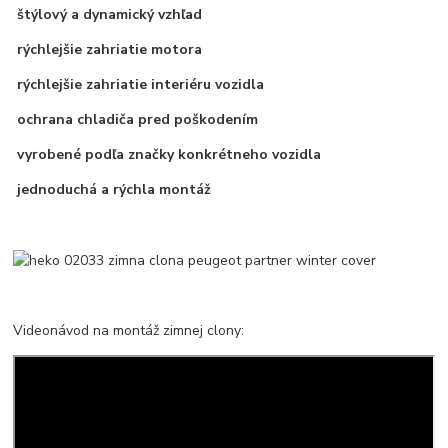
štýlový a dynamický vzhľad
rýchlejšie zahriatie motora
rýchlejšie zahriatie interiéru vozidla
ochrana chladiča pred poškodením
vyrobené podľa značky konkrétneho vozidla
jednoduchá a rýchla montáž
Videonávod na montáž zimnej clony: