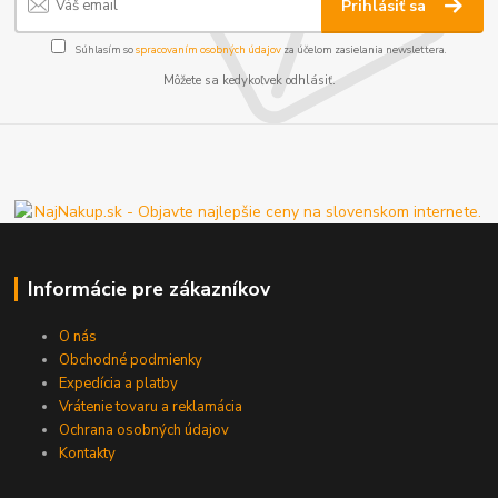
Prihlásiť sa
Súhlasím so
spracovaním osobných údajov
za účelom zasielania newslettera.
Môžete sa kedykoľvek odhlásiť.
Informácie pre zákazníkov
O nás
Obchodné podmienky
Expedícia a platby
Vrátenie tovaru a reklamácia
Ochrana osobných údajov
Kontakty