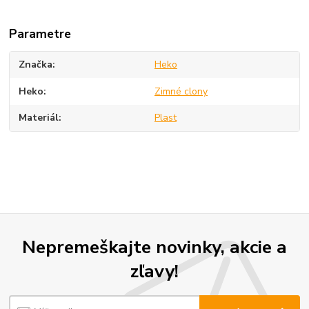
Parametre
Značka
Heko
Heko
Zimné clony
Materiál
Plast
Nepremeškajte novinky, akcie a
zľavy!