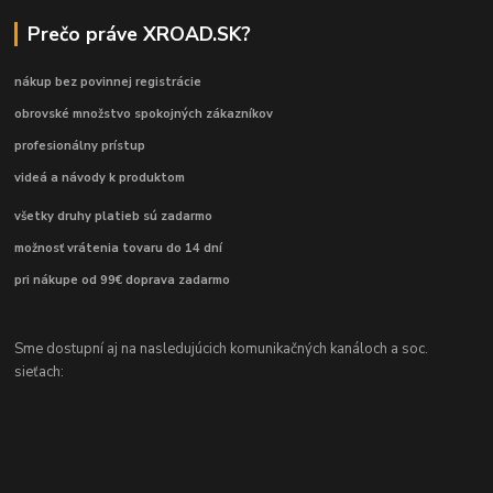
Prečo práve XROAD.SK?
nákup bez povinnej registrácie
obrovské množstvo spokojných zákazníkov
profesionálny prístup
videá a návody k produktom
všetky druhy platieb sú zadarmo
možnosť vrátenia tovaru do 14 dní
pri nákupe od 99€ doprava zadarmo
Sme dostupní aj na nasledujúcich komunikačných kanáloch a soc.
sieťach: