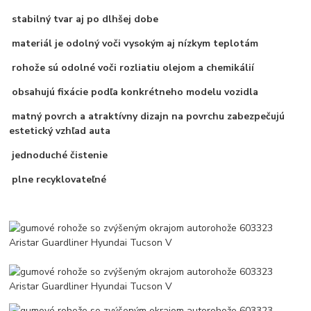
stabilný tvar aj po dlhšej dobe
materiál je odolný voči vysokým aj nízkym teplotám
rohože sú odolné voči rozliatiu olejom a chemikálií
obsahujú fixácie podľa konkrétneho modelu vozidla
matný povrch a atraktívny dizajn na povrchu zabezpečujú
estetický vzhľad auta
jednoduché čistenie
plne recyklovateľné