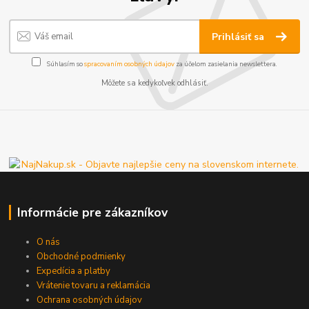
Prihlásiť sa
Súhlasím so
spracovaním osobných údajov
za účelom zasielania newslettera.
Môžete sa kedykoľvek odhlásiť.
Informácie pre zákazníkov
O nás
Obchodné podmienky
Expedícia a platby
Vrátenie tovaru a reklamácia
Ochrana osobných údajov