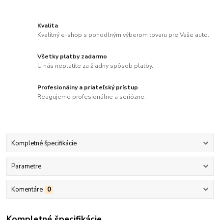
Kvalita
Kvalitný e-shop s pohodlným výberom tovaru pre Vaše auto.
Všetky platby zadarmo
U nás neplatíte za žiadny spôsob platby.
Profesionálny a priateľský prístup
Reagujeme profesionálne a seriózne.
Kompletné špecifikácie
Parametre
Komentáre
0
Kompletné špecifikácie