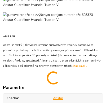
__________
ARISTAR
Aristar je poľský (EÚ) výrobca precízne prispôsobených vaničiek batožinového
priestoru a podlahových rohoží so zvýšeným okrajom pre viac ako 1 000 modelov
áut. Spoločnosť ponúka 3D produkty v niekoľkých prevedeniach a kvalitatívnych
verziách. Produkty spoločnosti Aristar si získali uznanie domácich a zahraničných
zákazníkov a sú prítomné na mnohých európskych trhoch
čítať ďalej...
Parametre
Značka
Aristar