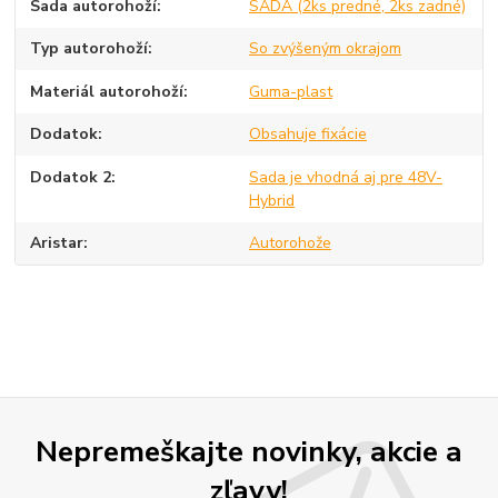
Sada autorohoží
SADA (2ks predné, 2ks zadné)
Typ autorohoží
So zvýšeným okrajom
Materiál autorohoží
Guma-plast
Dodatok
Obsahuje fixácie
Dodatok 2
Sada je vhodná aj pre 48V-
Hybrid
Aristar
Autorohože
Nepremeškajte novinky, akcie a
zľavy!