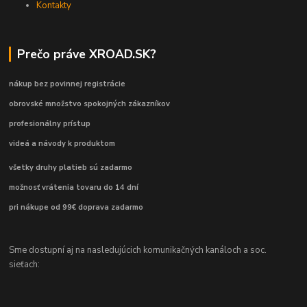
Kontakty
Prečo práve XROAD.SK?
nákup bez povinnej registrácie
obrovské množstvo spokojných zákazníkov
profesionálny prístup
videá a návody k produktom
všetky druhy platieb sú zadarmo
možnosť vrátenia tovaru do 14 dní
pri nákupe od 99€ doprava zadarmo
Sme dostupní aj na nasledujúcich komunikačných kanáloch a soc.
sieťach: