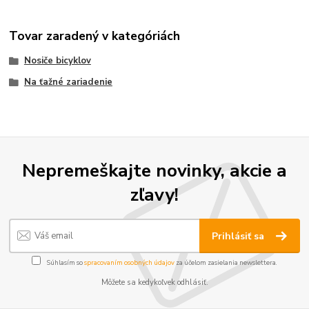
Tovar zaradený v kategóriách
Nosiče bicyklov
Na ťažné zariadenie
Nepremeškajte novinky, akcie a
zľavy!
Prihlásiť sa
Súhlasím so
spracovaním osobných údajov
za účelom zasielania newslettera.
Môžete sa kedykoľvek odhlásiť.