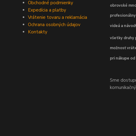
Obchodné podmienky
obrovské mno
Expedícia a platby
profesionálny
Vrátenie tovaru a reklamácia
Ochrana osobných údajov
videá a návo
Kontakty
všetky druhy 
možnosť vráte
pri nákupe od
Sme dostupní
komunikačnýc