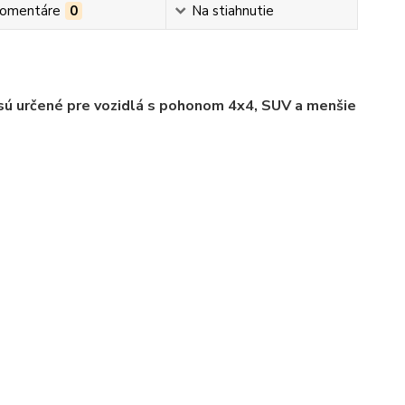
omentáre
0
Na stiahnutie
sú určené pre vozidlá s pohonom 4x4, SUV a menšie