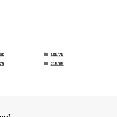
60
195/75
75
215/65