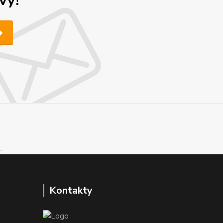
vy!
Kontakty