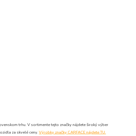
venskom trhu. V sortimente tejto značky nájdete široký výber
ozidla za skvelé ceny.
Výrobky značky CARFACE nájdete TU.