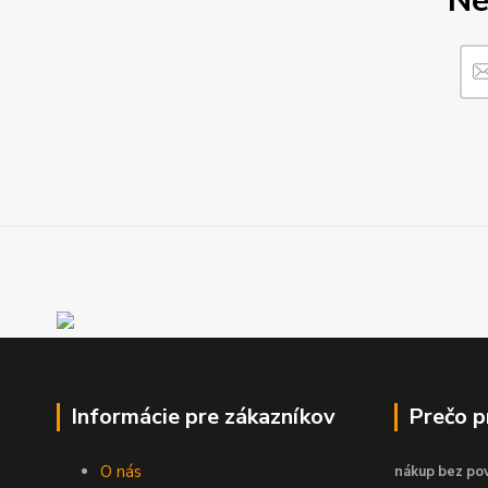
Ne
Informácie pre zákazníkov
Prečo 
O nás
nákup bez pov