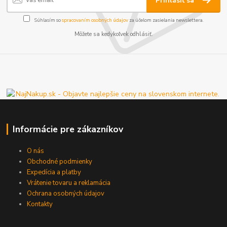
Prihlásiť sa
Súhlasím so
spracovaním osobných údajov
za účelom zasielania newslettera.
Môžete sa kedykoľvek odhlásiť.
Informácie pre zákazníkov
O nás
Obchodné podmienky
Expedícia a platby
Vrátenie tovaru a reklamácia
Ochrana osobných údajov
Kontakty