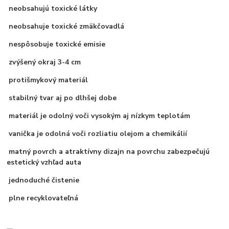
neobsahujú toxické látky
neobsahuje toxické zmäkčovadlá
nespôsobuje toxické emisie
zvýšený okraj 3-4 cm
protišmykový materiál
stabilný tvar aj po dlhšej dobe
materiál je odolný voči vysokým aj nízkym teplotám
vanička je odolná voči rozliatiu olejom a chemikálií
matný povrch a atraktívny dizajn na povrchu zabezpečujú
estetický vzhľad auta
jednoduché čistenie
plne recyklovateľná