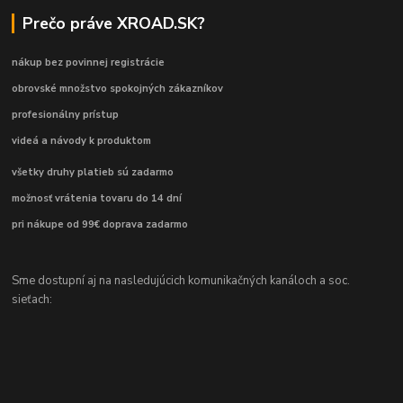
Prečo práve XROAD.SK?
nákup bez povinnej registrácie
obrovské množstvo spokojných zákazníkov
profesionálny prístup
videá a návody k produktom
všetky druhy platieb sú zadarmo
možnosť vrátenia tovaru do 14 dní
pri nákupe od 99€ doprava zadarmo
Sme dostupní aj na nasledujúcich komunikačných kanáloch a soc.
sieťach: