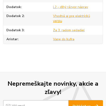
Dodatok
L2 - dlhý rázvor náprav
Dodatok 2
Vhodná aj pre elektrickú
verziu
Dodatok 3
Za 3. radom sedadiel
Aristar
Vane do kufra
Nepremeškajte novinky, akcie a
zľavy!