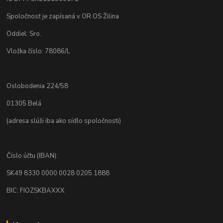
Spoločnosť je zapísaná v OR OS Žilina
Oddiel: Sro.
Vložka číslo: 78086/L
Oslobodenia 224/58
01305 Belá
(adresa slúži iba ako sídlo spoločnosti)
Číslo účtu (IBAN):
SK49 8330 0000 0028 0205 1888
BIC: FIOZSKBAXXX