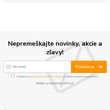
Nepremeškajte novinky, akcie a
zľavy!
Prihlásiť sa
Súhlasím so
spracovaním osobných údajov
za účelom zasielania newslettera.
Môžete sa kedykoľvek odhlásiť.