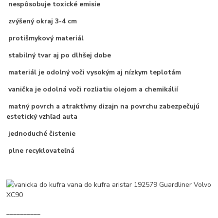
nespôsobuje toxické emisie
zvýšený okraj 3-4 cm
protišmykový materiál
stabilný tvar aj po dlhšej dobe
materiál je odolný voči vysokým aj nízkym teplotám
vanička je odolná voči rozliatiu olejom a chemikálií
matný povrch a atraktívny dizajn na povrchu zabezpečujú
estetický vzhľad auta
jednoduché čistenie
plne recyklovateľná
__________