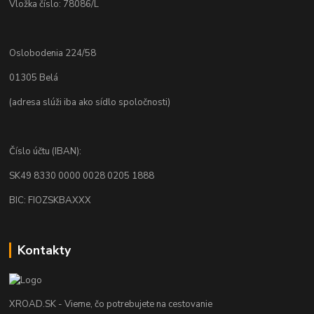
Vložka číslo: 78086/L
Oslobodenia 224/58
01305 Belá
(adresa slúži iba ako sídlo spoločnosti)
Číslo účtu (IBAN):
SK49 8330 0000 0028 0205 1888
BIC: FIOZSKBAXXX
Kontakty
XROAD.SK - Vieme, čo potrebujete na cestovanie