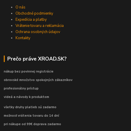
O nás
Obchodné podmienky
Expedícia a platby
Vrátenie tovaru a reklamácia
Ochrana osobných údajov
Kontakty
Prečo práve XROAD.SK?
nákup bez povinnej registrácie
obrovské množstvo spokojných zákazníkov
profesionálny prístup
videá a návody k produktom
všetky druhy platieb sú zadarmo
možnosť vrátenia tovaru do 14 dní
pri nákupe od 99€ doprava zadarmo