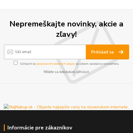
Nepremeškajte novinky, akcie a
zľavy!
Prihlásiť sa
Súhlasím so
spracovaním osobných údajov
za účelom zasielania newslettera.
Môžete sa kedykoľvek odhlásiť.
Informácie pre zákazníkov