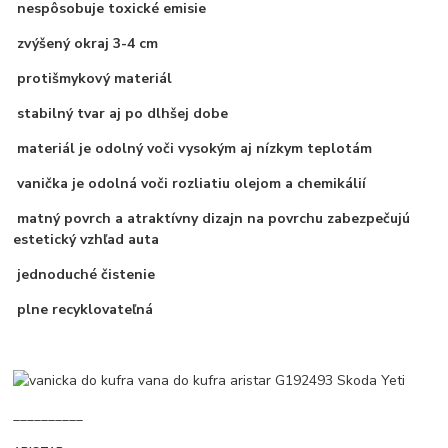
nespôsobuje toxické emisie
zvýšený okraj 3-4 cm
protišmykový materiál
stabilný tvar aj po dlhšej dobe
materiál je odolný voči vysokým aj nízkym teplotám
vanička je odolná voči rozliatiu olejom a chemikálií
matný povrch a atraktívny dizajn na povrchu zabezpečujú
estetický vzhľad auta
jednoduché čistenie
plne recyklovateľná
__________