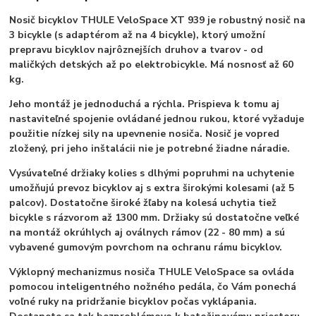
Nosič bicyklov THULE VeloSpace XT 939 je robustný nosič na
3 bicykle (s adaptérom až na 4 bicykle), ktorý umožní
prepravu bicyklov najrôznejších druhov a tvarov - od
maličkých detských až po elektrobicykle. Má nosnosť až 60
kg.
Jeho montáž je jednoduchá a rýchla. Prispieva k tomu aj
nastaviteľné spojenie ovládané jednou rukou, ktoré vyžaduje
použitie nízkej sily na upevnenie nosiča. Nosič je vopred
zložený, pri jeho inštalácii nie je potrebné žiadne náradie.
Vysúvateľné držiaky kolies s dlhými popruhmi na uchytenie
umožňujú prevoz bicyklov aj s extra širokými kolesami (až 5
palcov). Dostatočne široké žľaby na kolesá uchytia tiež
bicykle s rázvorom až 1300 mm. Držiaky sú dostatočne veľké
na montáž okrúhlych aj oválnych rámov (22 - 80 mm) a sú
vybavené gumovým povrchom na ochranu rámu bicyklov.
Výklopný mechanizmus nosiča THULE VeloSpace sa ovláda
pomocou inteligentného nožného pedála, čo Vám ponechá
voľné ruky na pridržanie bicyklov počas vyklápania.