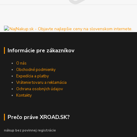
Informácie pre zákazníkov
O nás
Obchodné podmienky
Expedícia a platby
Vrátenie tovaru a reklamácia
Ochrana osobných údajov
Kontakty
Prečo práve XROAD.SK?
nákup bez povinnej registrácie