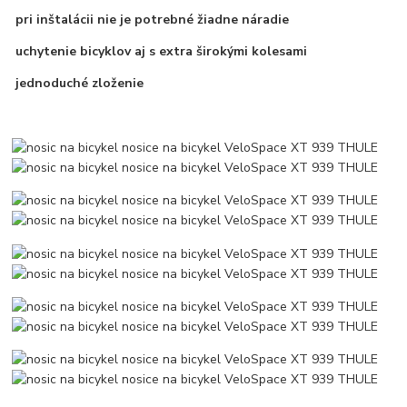
pri inštalácii nie je potrebné žiadne náradie
uchytenie bicyklov aj s extra širokými kolesami
jednoduché zloženie