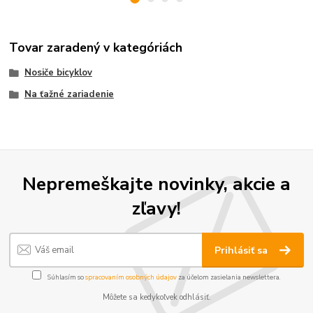
Tovar zaradený v kategóriách
Nosiče bicyklov
Na ťažné zariadenie
Nepremeškajte novinky, akcie a
zľavy!
Prihlásiť sa
Súhlasím so
spracovaním osobných údajov
za účelom zasielania newslettera.
Môžete sa kedykoľvek odhlásiť.