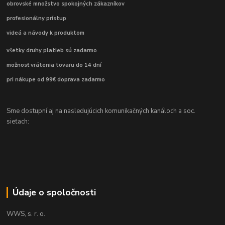
obrovské množstvo spokojných zákazníkov
profesionálny prístup
videá a návody k produktom
všetky druhy platieb sú zadarmo
možnosť vrátenia tovaru do 14 dní
pri nákupe od 99€ doprava zadarmo
Sme dostupní aj na nasledujúcich komunikačných kanáloch a soc.
sieťach:
Údaje o spoločnosti
WWS, s. r. o.